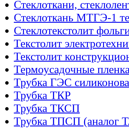
Стеклоткани, стеклоле
Стеклоткань МТГЭ-1 т
Стеклотекстолит фольг
Текстолит электротехн
Текстолит конструкци
Термоусадочные пленка
Трубка ГЭС силиконова
Трубка ТКР
Трубка ТКСП
Трубка ТПСП (аналог 