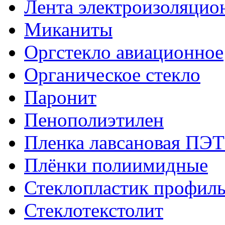
Лента электроизоляцио
Миканиты
Оргстекло авиационное
Органическое стекло
Паронит
Пенополиэтилен
Пленка лавсановая ПЭТ
Плёнки полиимидные
Стеклопластик профил
Стеклотекстолит