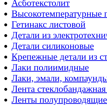
Асботекстолит
Высокотемпературные 
Гетинакс листовой
Детали из электротехни
Детали силиконовые
Крепежные детали из с
Лаки полиимидные
Лаки, эмали, компаунд
Лента стеклобандажна
Ленты полупроводящи