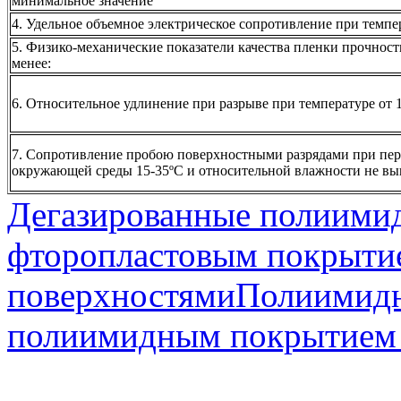
минимальное значение
4. Удельное объемное электрическое сопротивление при темпер
5. Физико-механические показатели качества пленки прочность
менее:
6. Относительное удлинение при разрыве при температуре от 15
7. Сопротивление пробою поверхностными разрядами при пер
окружающей среды 15-35ºС и относительной влажности не выш
Дегазированные полиимид
фторопластовым покрыти
поверхностями
Полиимидн
полиимидным покрытием 