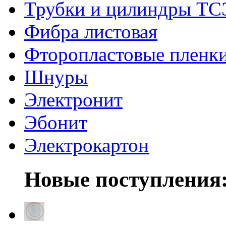
Трубки и цилиндры Т
Фибра листовая
Фторопластовые пленк
Шнуры
Электронит
Эбонит
Электрокартон
Новые поступления