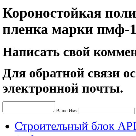
Короностойкая пол
пленка марки пмф-1
Написать свой комме
Для обратной связи ос
электронной почты.
Ваше Имя
Строительный блок АР