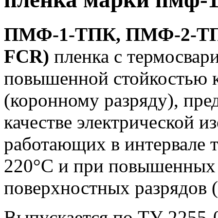
ПМФ-1-ТПК, ПМФ-2-ТПК
FСR)
пленка с термосвар
повышенной стойкостью 
(коронному разряду), пре
качестве электрической и
работающих в интервале 
220°С и при повышенных 
поверхностных разрядов (т
Выпускается по ТУ 2255-