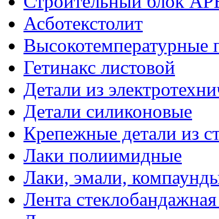
Строительный блок АР
Асботекстолит
Высокотемпературные 
Гетинакс листовой
Детали из электротехни
Детали силиконовые
Крепежные детали из с
Лаки полиимидные
Лаки, эмали, компаунд
Лента стеклобандажна