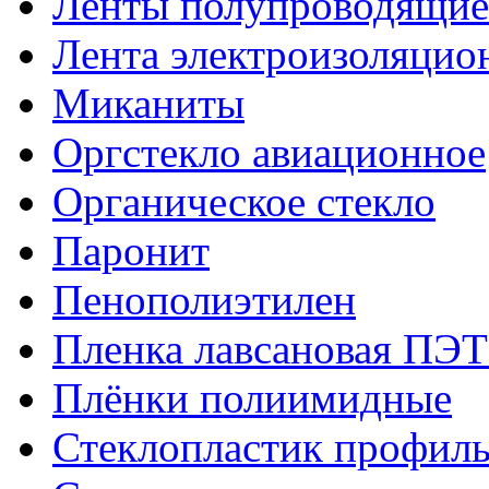
Ленты полупроводящи
Лента электроизоляцио
Миканиты
Оргстекло авиационное
Органическое стекло
Паронит
Пенополиэтилен
Пленка лавсановая ПЭТ
Плёнки полиимидные
Стеклопластик профил