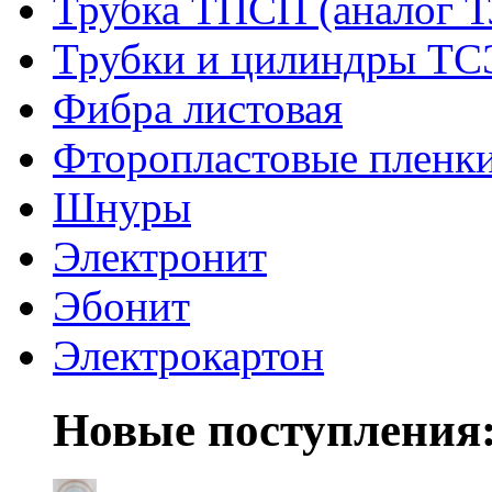
Трубка ТПСП (аналог 
Трубки и цилиндры Т
Фибра листовая
Фторопластовые пленк
Шнуры
Электронит
Эбонит
Электрокартон
Новые поступления