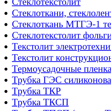
Стеклотекстолит
Стеклоткани, стеклоле
Стеклоткань МТГЭ-1 т
Стеклотекстолит фольг
Текстолит электротехн
Текстолит конструкци
Термоусадочные пленка
Трубка ГЭС силиконова
Трубка ТКР
Трубка ТКСП