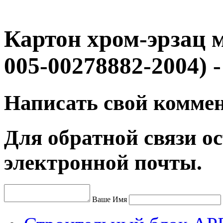
Картон хром-эрзац 
005-00278882-2004)
Написать свой комме
Для обратной связи ос
электронной почты.
Ваше Имя