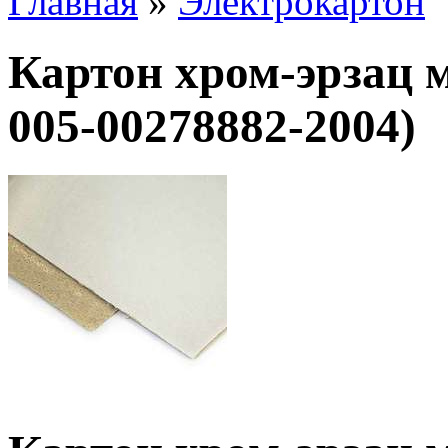
Главная
»
Электрокартон
Картон хром-эрзац 
005-00278882-2004)