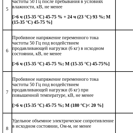
частоты 50 Гц после пребывания в условиях
влажности, кВ, не менее
5
[>6 ч (15-35 °С) 45-75 % + 24 ч (23 °С) 93 %;
М
(15-35 °С) 45-75 %
]
Пробивное напряжение переменного тока
частоты 50 Гц под воздействием
продавливающей нагрузки (6 кг) в исходном
6
состоянии, кВ, не менее
[>6 ч (15-35 °С) 45-75 %; М (15-35 °С) 45-75
%]
Пробивное напряжение переменного тока
частоты 50 Гц под воздействием
продавливающей нагрузки (6 кг) при
7
повышенной температуре, кВ, не менее
[>6 ч (15-35 °С) 45-75 %; М (180 °С)< 20 %]
Удельное объемное электрическое сопротивление
в исходном состоянии, Ом-м, не менее
8