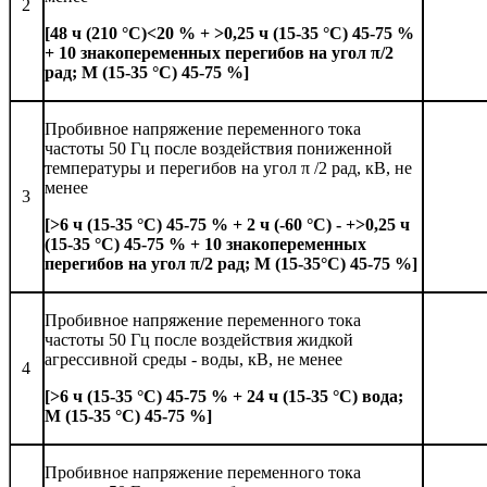
2
[48 ч (210 °С)<20 % + >0,25 ч (15-35 °С) 45-75 %
+ 10 знакопеременных перегибов на угол π/2
рад; М (15-35 °С) 45-75 %]
Пробивное напряжение переменного тока
частоты 50 Гц после воздействия пониженной
температуры и перегибов на угол π /2 рад, кВ, не
менее
3
[>6 ч (15-35 °С) 45-75 % + 2 ч (-60 °С) - +>0,25 ч
(15-35 °С) 45-75 % + 10 знакопеременных
перегибов на угол π/2 рад; М (15-35°С) 45-75 %]
Пробивное напряжение переменного тока
частоты 50 Гц после воздействия жидкой
агрессивной среды - воды, кВ, не менее
4
[>6 ч (15-35 °С) 45-75 % + 24 ч (15-35 °С) вода;
М (15-35 °С) 45-75 %]
Пробивное напряжение переменного тока