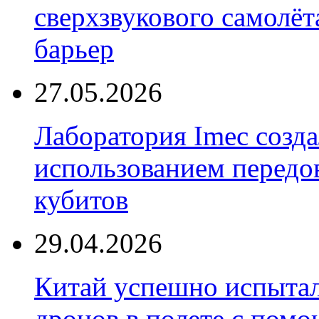
сверхзвукового самолёт
барьер
27.05.2026
Лаборатория Imec созда
использованием передо
кубитов
29.04.2026
Китай успешно испытал
дронов в полете с пом