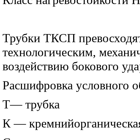
Трубки ТКСП превосходят
технологическим, механич
воздействию бокового уда
Расшифровка условного 
Т— трубка
К — кремнийорганическа