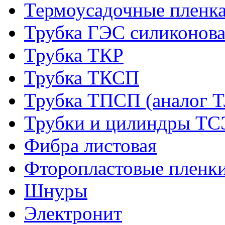
Термоусадочные пленка
Трубка ГЭС силиконова
Трубка ТКР
Трубка ТКСП
Трубка ТПСП (аналог 
Трубки и цилиндры Т
Фибра листовая
Фторопластовые пленк
Шнуры
Электронит