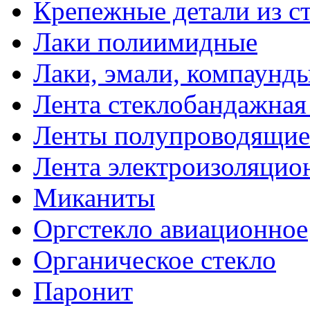
Крепежные детали из с
Лаки полиимидные
Лаки, эмали, компаунд
Лента стеклобандажна
Ленты полупроводящи
Лента электроизоляцио
Миканиты
Оргстекло авиационное
Органическое стекло
Паронит