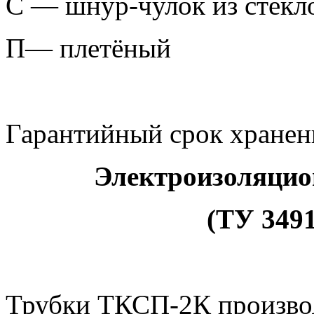
С — шнур-чулок из стекл
П— плетёный
Гарантийный срок хранени
Электроизоляцио
(ТУ 3491
Трубки ТКСП-2К производ