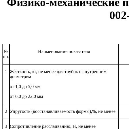
Физико-механические 
002
№
Наименование показателя
пп.
1
Жесткость, кг, не менее для трубок с внутренним
диаметром
от 1,0 до 5,0 мм
от 6,0 до 22,0 мм
2
Упругость (восстанавливаемость формы),%, не менее
3
Сопротивление расслаиванию, Н, не менее