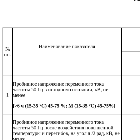
Наименование показателя
№
пп.
Пробивное напряжение переменного тока
частоты 50 Гц в исходном состоянии, кВ, не
1
менее
[>6 ч (15-35 °С) 45-75 %; М (15-35 °С) 45-75%
]
Пробивное напряжение переменного тока
частоты 50 Гц после воздействия повышенной
температуры и перегибов, на угол π /2 рад, кВ, не
менее