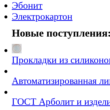
Эбонит
Электрокартон
Новые поступления
Прокладки из силиконов
Автоматизированная л
ГОСТ Арболит и издели