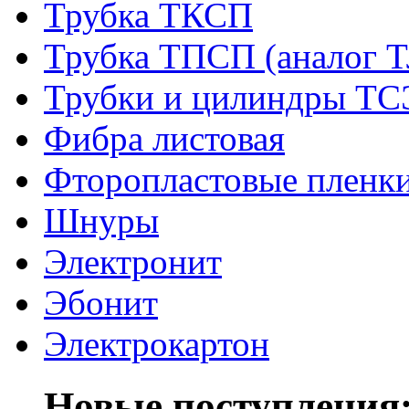
Трубка ТКСП
Трубка ТПСП (аналог 
Трубки и цилиндры Т
Фибра листовая
Фторопластовые пленк
Шнуры
Электронит
Эбонит
Электрокартон
Новые поступления