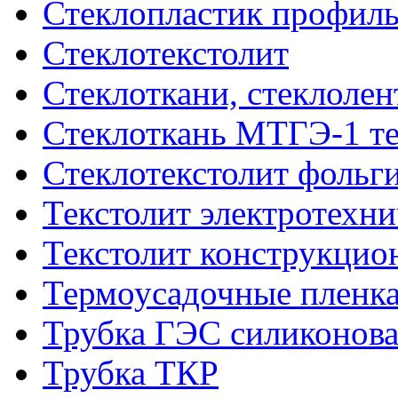
Стеклопластик профил
Стеклотекстолит
Стеклоткани, стеклоле
Стеклоткань МТГЭ-1 т
Стеклотекстолит фольг
Текстолит электротехн
Текстолит конструкци
Термоусадочные пленка
Трубка ГЭС силиконова
Трубка ТКР