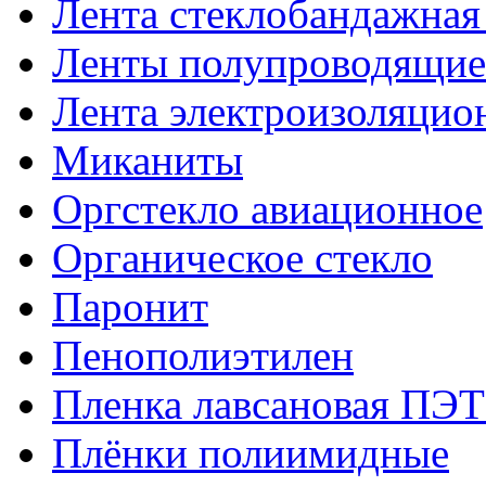
Лента стеклобандажна
Ленты полупроводящи
Лента электроизоляцио
Миканиты
Оргстекло авиационное
Органическое стекло
Паронит
Пенополиэтилен
Пленка лавсановая ПЭТ
Плёнки полиимидные