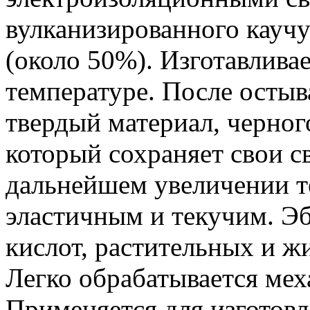
вулканизированного кауч
(около 50%). Изготавлива
температуре. После остыв
твердый материал, черног
который сохраняет свои с
дальнейшем увеличении т
эластичным и текучим. Эб
кислот, растительных и 
Легко обрабатывается ме
Применяется для изготовл