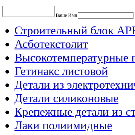
Ваше Имя
Строительный блок АР
Асботекстолит
Высокотемпературные 
Гетинакс листовой
Детали из электротехни
Детали силиконовые
Крепежные детали из с
Лаки полиимидные