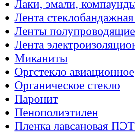
Лаки, эмали, компаунд
Лента стеклобандажна
Ленты полупроводящи
Лента электроизоляцио
Миканиты
Оргстекло авиационное
Органическое стекло
Паронит
Пенополиэтилен
Пленка лавсановая ПЭТ