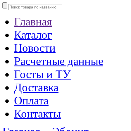
Главная
Каталог
Новости
Расчетные данные
Госты и ТУ
Доставка
Оплата
Контакты