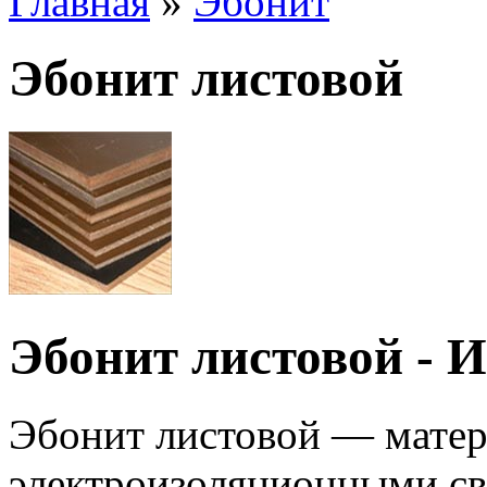
Главная
»
Эбонит
Эбонит листовой
Эбонит листовой - 
Эбонит листовой — мате
электроизоляционными сво