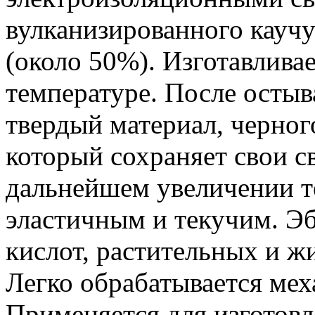
вулканизированного кауч
(около 50%). Изготавлива
температуре. После остыв
твердый материал, черног
который сохраняет свои с
дальнейшем увеличении т
эластичным и текучим. Эб
кислот, растительных и 
Легко обрабатывается ме
Применяется для изготов