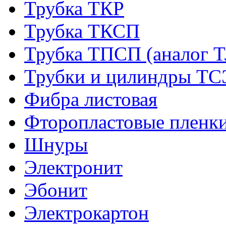
Трубка ТКР
Трубка ТКСП
Трубка ТПСП (аналог 
Трубки и цилиндры Т
Фибра листовая
Фторопластовые пленк
Шнуры
Электронит
Эбонит
Электрокартон