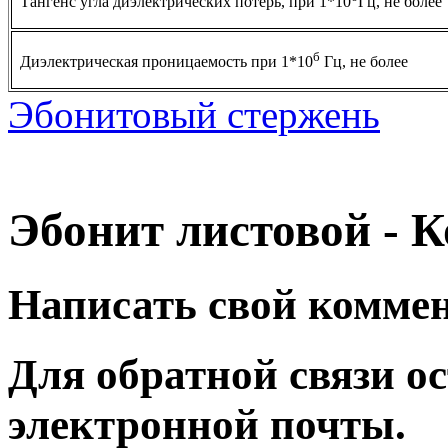
Тангенс угла диэлектрических потерь, при 1*10
Гц, не более
б
Диэлектрическая проницаемость при 1*10
Гц, не более
Эбонитовый стержень
Эбонит листовой - 
Написать свой комме
Для обратной связи ос
электронной почты.