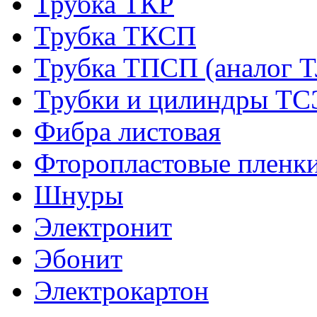
Трубка ТКР
Трубка ТКСП
Трубка ТПСП (аналог 
Трубки и цилиндры Т
Фибра листовая
Фторопластовые пленк
Шнуры
Электронит
Эбонит
Электрокартон