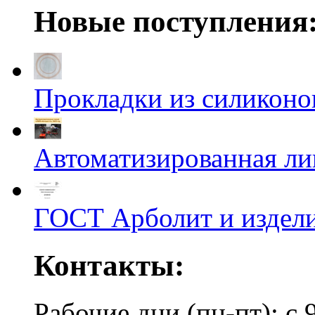
Новые поступления
Прокладки из силиконов
Автоматизированная л
ГОСТ Арболит и издели
Контакты:
Рабочие дни (пн-пт): с 