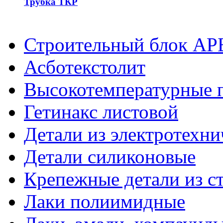
Трубка ТКР
Строительный блок АР
Асботекстолит
Высокотемпературные 
Гетинакс листовой
Детали из электротехни
Детали силиконовые
Крепежные детали из с
Лаки полиимидные