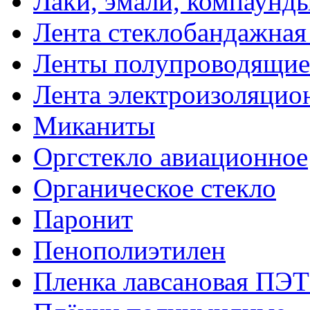
Лаки, эмали, компаунд
Лента стеклобандажна
Ленты полупроводящи
Лента электроизоляцио
Миканиты
Оргстекло авиационное
Органическое стекло
Паронит
Пенополиэтилен
Пленка лавсановая ПЭТ