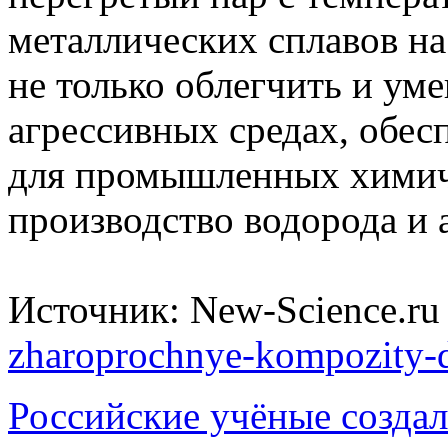
металлических сплавов на
не только облегчить и уме
агрессивных средах, обес
для промышленных химиче
производство водорода и 
Источник: New-Science.r
zharoprochnye-kompozity-d
Российские учёные создал