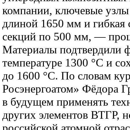
компании, ключевые узлы
длиной 1650 мм и гибкая 
секций по 500 мм, — про
Материалы подтвердили ф
температуре 1300 °C и со
до 1600 °C. По словам ку
Росэнергоатом» Фёдора Г
в будущем применять техн
других элементов ВТГР, н
российской атомной отрас