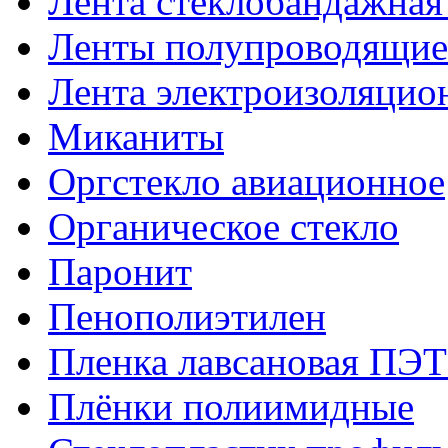
Лента стеклобандажна
Ленты полупроводящи
Лента электроизоляцио
Миканиты
Оргстекло авиационное
Органическое стекло
Паронит
Пенополиэтилен
Пленка лавсановая ПЭТ
Плёнки полиимидные