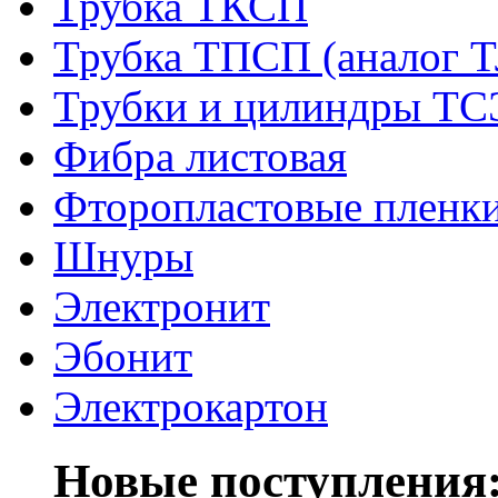
Трубка ТКСП
Трубка ТПСП (аналог 
Трубки и цилиндры Т
Фибра листовая
Фторопластовые пленк
Шнуры
Электронит
Эбонит
Электрокартон
Новые поступления