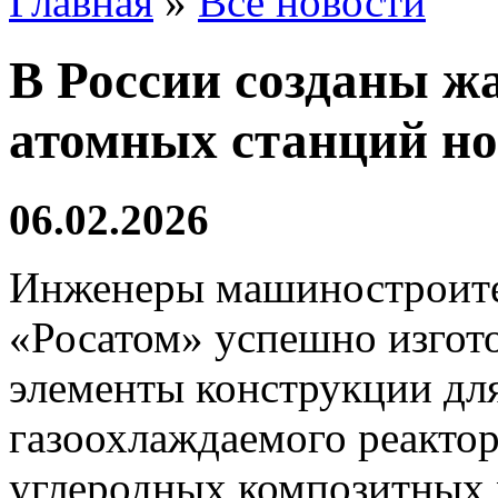
Главная
»
Все новости
В России созданы ж
атомных станций но
06.02.2026
Инженеры машиностроите
«Росатом» успешно изгот
элементы конструкции дл
газоохлаждаемого реактор
углеродных композитных 