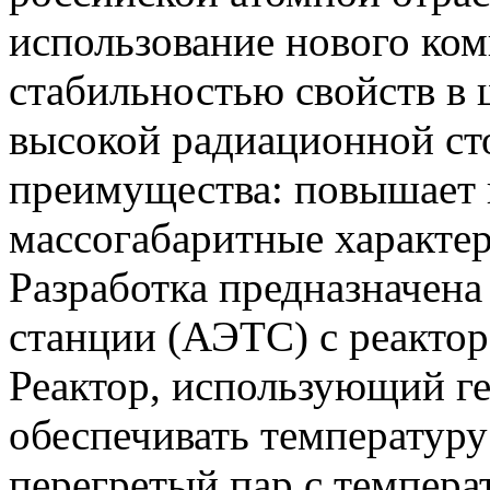
использование нового ко
стабильностью свойств в 
высокой радиационной ст
преимущества: повышает 
массогабаритные характер
Разработка предназначена
станции (АЭТС) с реакто
Реактор, использующий г
обеспечивать температуру
перегретый пар с темпера