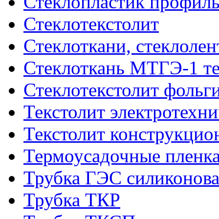
Стеклопластик профил
Стеклотекстолит
Стеклоткани, стеклоле
Стеклоткань МТГЭ-1 т
Стеклотекстолит фольг
Текстолит электротехн
Текстолит конструкци
Термоусадочные пленка
Трубка ГЭС силиконова
Трубка ТКР