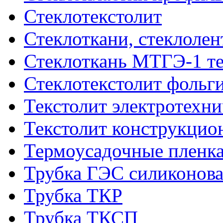
Стеклотекстолит
Стеклоткани, стеклоле
Стеклоткань МТГЭ-1 т
Стеклотекстолит фольг
Текстолит электротехн
Текстолит конструкци
Термоусадочные пленка
Трубка ГЭС силиконова
Трубка ТКР
Трубка ТКСП