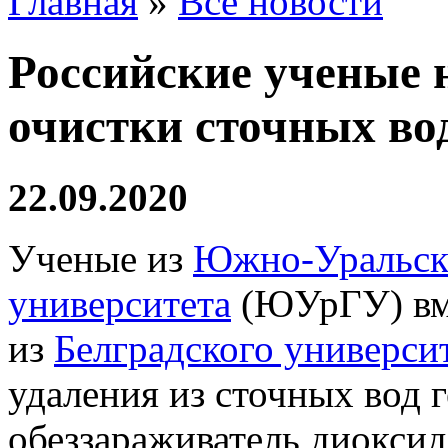
Главная
»
Все новости
Российские ученые 
очистки сточных во
22.09.2020
Ученые из
Южно-Уральско
университета
(ЮУрГУ) вме
из
Белградского универси
удаления из сточных вод 
обеззараживатель диоксид