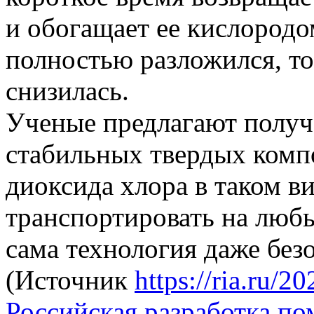
и обогащает ее кислородо
полностью разложился, то
снизилась.
Ученые предлагают получ
стабильных твердых комп
диоксида хлора в таком в
транспортировать на любы
сама технология даже без
(Источник
https://ria.ru/
Российская разработка по