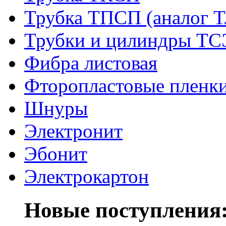
Трубка ТПСП (аналог 
Трубки и цилиндры Т
Фибра листовая
Фторопластовые пленк
Шнуры
Электронит
Эбонит
Электрокартон
Новые поступления