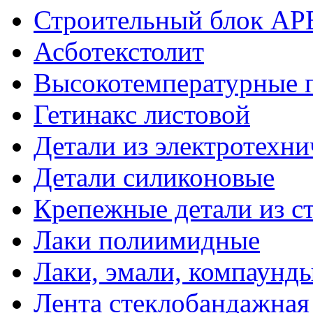
Строительный блок АР
Асботекстолит
Высокотемпературные 
Гетинакс листовой
Детали из электротехни
Детали силиконовые
Крепежные детали из с
Лаки полиимидные
Лаки, эмали, компаунд
Лента стеклобандажна