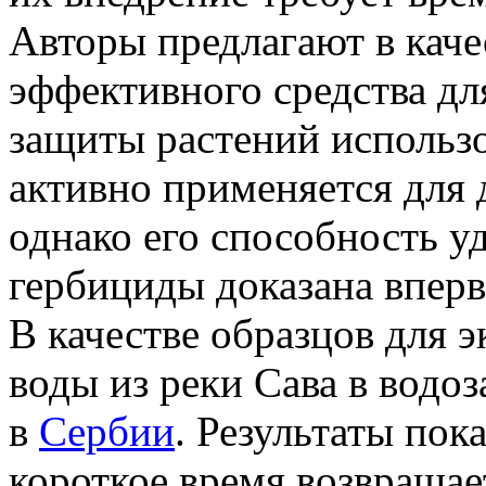
Авторы предлагают в каче
эффективного средства дл
защиты растений использо
активно применяется для 
однако его способность у
гербициды доказана вперв
В качестве образцов для 
воды из реки Сава в водо
в
Сербии
. Результаты пок
короткое время возвращае