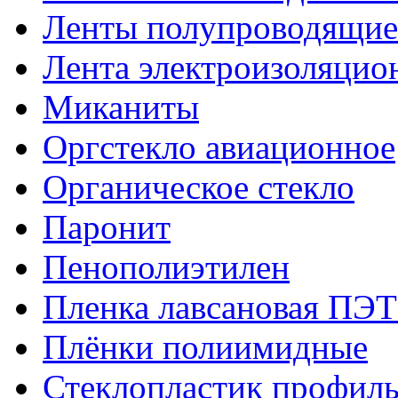
Ленты полупроводящи
Лента электроизоляцио
Миканиты
Оргстекло авиационное
Органическое стекло
Паронит
Пенополиэтилен
Пленка лавсановая ПЭТ
Плёнки полиимидные
Стеклопластик профил