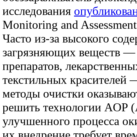
исследования
опубликова
Monitoring and Assessment
Часто из-за высокого сод
загрязняющих веществ — 
препаратов, лекарственны
текстильных красителей 
методы очистки оказываю
решить технологии AOP (A
улучшенного процесса оки
их внедрение требует вре