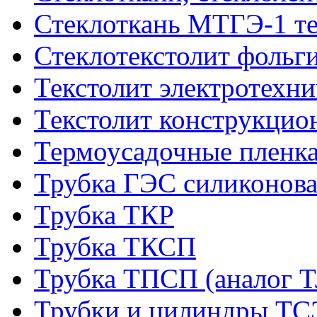
Стеклоткань МТГЭ-1 т
Стеклотекстолит фольг
Текстолит электротехн
Текстолит конструкци
Термоусадочные пленка
Трубка ГЭС силиконова
Трубка ТКР
Трубка ТКСП
Трубка ТПСП (аналог 
Трубки и цилиндры Т