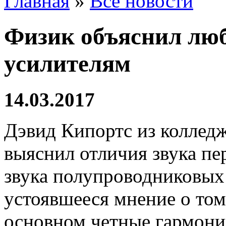
Главная
»
Все новости
Физик объяснил лю
усилителям
14.03.2017
Дэвид Кипортс из коллед
выяснил отличия звука п
звука полупроводниковых
устоявшееся мнение о том
основном четные гармоник