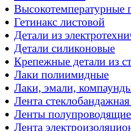
Высокотемпературные 
Гетинакс листовой
Детали из электротехни
Детали силиконовые
Крепежные детали из с
Лаки полиимидные
Лаки, эмали, компаунд
Лента стеклобандажна
Ленты полупроводящи
Лента электроизоляцио