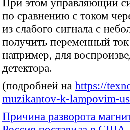
При этом управляющий си
по сравнению с током чер
из слабого сигнала с неб
получить переменный ток
например, для воспроизве
детектора.
(подробней на
https://tex
muzikantov-k-lampovim-usi
Причина разворота магни
Россия поставила в США