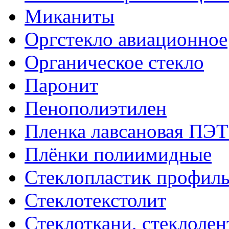
Миканиты
Оргстекло авиационное
Органическое стекло
Паронит
Пенополиэтилен
Пленка лавсановая ПЭТ
Плёнки полиимидные
Стеклопластик профил
Стеклотекстолит
Стеклоткани, стеклоле