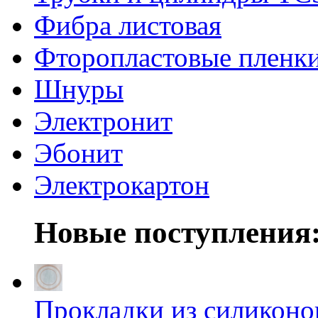
Фибра листовая
Фторопластовые пленк
Шнуры
Электронит
Эбонит
Электрокартон
Новые поступления
Прокладки из силиконов