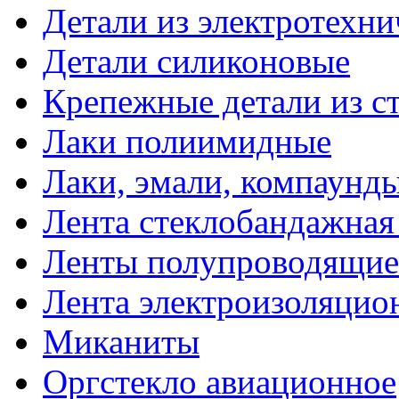
Детали из электротехни
Детали силиконовые
Крепежные детали из с
Лаки полиимидные
Лаки, эмали, компаунд
Лента стеклобандажна
Ленты полупроводящи
Лента электроизоляцио
Миканиты
Оргстекло авиационное