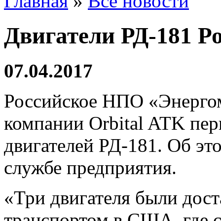
Главная
»
Все новости
Двигатели РД-181 Р
07.04.2017
Российское НПО «Энерго
компании Orbital ATK пе
двигателей РД-181. Об эт
службе предприятия.
«Три двигателя были дос
транспортом в США, где 