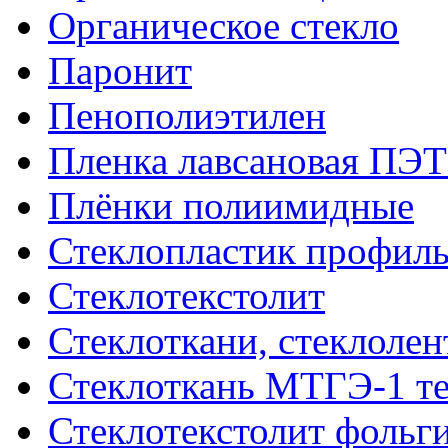
Органическое стекло
Паронит
Пенополиэтилен
Пленка лавсановая ПЭТ
Плёнки полиимидные
Стеклопластик профил
Стеклотекстолит
Стеклоткани, стеклоле
Стеклоткань МТГЭ-1 т
Стеклотекстолит фольг