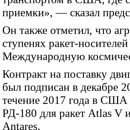
приемки», — сказал пред
Он также отметил, что аг
ступенях ракет-носителей 
Международную космиче
Контракт на поставку дви
был подписан в декабре 2
течение 2017 года в США 
РД-180 для ракет Atlas V 
Antares.