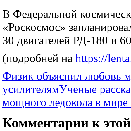
В Федеральной космическ
«Роскосмос» запланиров
30 двигателей РД-180 и 6
(подробней на
https://len
Физик объяснил любовь м
усилителям
Ученые расска
мощного ледокола в мире
Комментарии к этой 