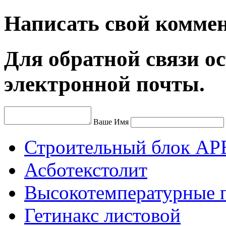
Написать свой комме
Для обратной связи ос
электронной почты.
Ваше Имя
Строительный блок АР
Асботекстолит
Высокотемпературные 
Гетинакс листовой