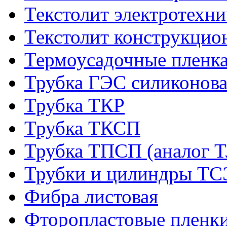
Текстолит электротехн
Текстолит конструкци
Термоусадочные пленка
Трубка ГЭС силиконова
Трубка ТКР
Трубка ТКСП
Трубка ТПСП (аналог 
Трубки и цилиндры Т
Фибра листовая
Фторопластовые пленк